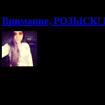
10.11.2014 · 00:11
Внимание, РОЗЫСК! 
Внимание, Р
Патрушева. 17 лет.
7 ноября 2014 года вышла
настоящих пор о ней ниче