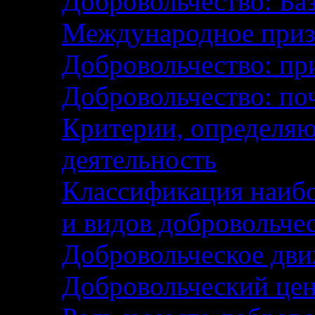
Добровольчество: Ба
Международное приз
Добровольчество: пр
Добровольчество: поч
Критерии, определя
деятельность
Классификация наибо
и видов добровольче
Добровольческое дви
Добровольческий цен