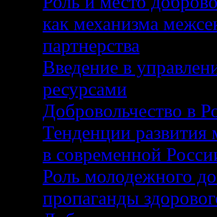
Роль и место доброво
как механизма межсе
партнерства
Введение в управлен
ресурсами
Добровольчество в Р
Тенденции развития 
в современной Росси
Роль молодежного до
пропаганды здоровог