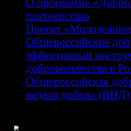
О программе «Добров
партнерства»
Проект «Молодежное 
Общероссийские добр
эффективный инструм
добровольчества в Р
Общероссийская добр
неделя добра» (ВНД)
Статистика