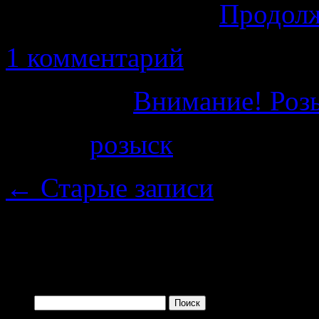
золотые сережки.
Продол
1 комментарий
Категория
Внимание! Роз
Метки
розыск
←
Старые записи
Поиск по сайту
Найти: