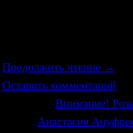
сообщили в пресс-службе
Девочка ушла на прогулку 
пор ее никто не видел. Н
городской полиции, 
Продолжить чтение
→
Оставить комментарий
Категория
Внимание! Роз
Метки
Анастасия Ануфри