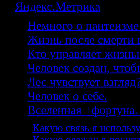
Немного о пантеизме
Жизнь после смерти в
Кто управляет жизнь
Человек создан, чтоб
Лес чувствует взгляд?
Человек о себе.
Вселенная +фортуна. 
Какую связь я использ
Какую одежду я покупа