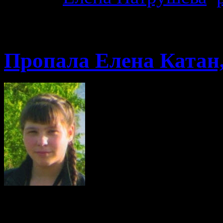
08.11.2013 · 12:11
Пропала Елена Катан,
розыск Елена Катан