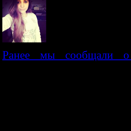
Ранее мы сообщали о
Патрушевой.
14 ноября 2014 года
Патрушевой со следами 
было найдено в лесн
Моховички. По подозрен