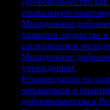
Добровольчество как
социальную практику
Молодежное добровол
развития лидерства и
социализации молод
Молодежное добровол
учреждениях
Рекомендации по раз
механизмов и практи
добровольчества в Р