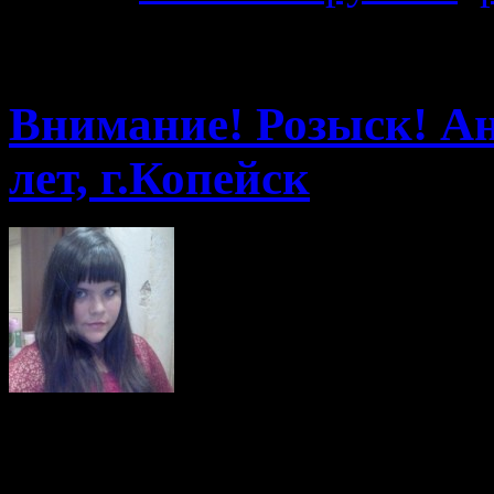
13.11.2014 · 16:13
Внимание! Розыск! Ан
лет, г.Копейск
В Копейске вт
Анастасию Ануфриеву,
вернулась. Ранее шко