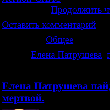
волонтеров
Продолжить ч
Оставить комментарий
Категория
Общее
Метки
Елена Патрушева
,
15.11.2014 · 14:46
Елена Патрушева найд
мертвой.