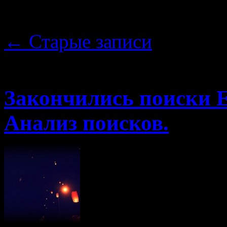
Метки архива:
розыск
←
Старые записи
17.11.2014 · 18:18
Закончились поиски 
Анализ поисков.
Ну вот и зако