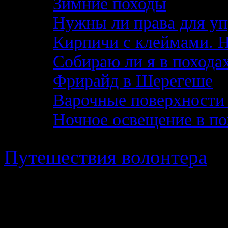
Зимние походы
Нужны ли права для уп
Кирпичи с клеймами. 
Собираю ли я в похода
Фрирайд в Шерегеше
Варочные поверхности 
Ночное освещение в по
Путешествия волонтера
· 
в работе Поискового Отр
пропавших детей"