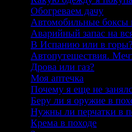
Обогреваем дачу
Автомобильные боксы 
Аварийный запас на вс
В Испанию или в горы
Автопутешествия. Меч
Дрова или газ?
Моя аптечка
Почему я еще не занял
Беру ли я оружие в по
Нужны ли перчатки в п
Крема в походе