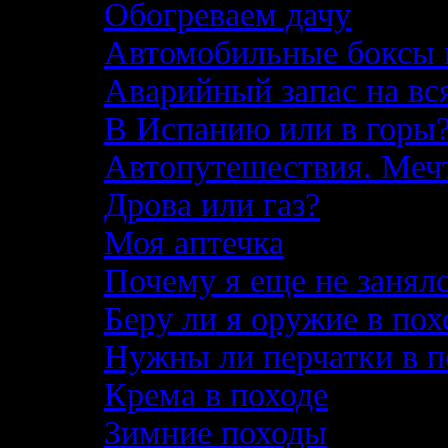
Обогреваем дачу
Автомобильные боксы 
Аварийный запас на вс
В Испанию или в горы
Автопутешествия. Меч
Дрова или газ?
Моя аптечка
Почему я еще не занял
Беру ли я оружие в по
Нужны ли перчатки в п
Крема в походе
Зимние походы