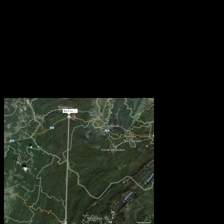
подготовиться.
Сегодня я нашел маршру
пешком. А именно я хоч
Инзер до города Сим.