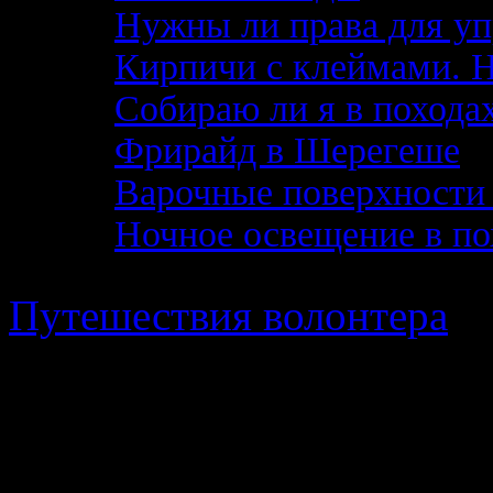
Нужны ли права для уп
Кирпичи с клеймами. 
Собираю ли я в похода
Фрирайд в Шерегеше
Варочные поверхности 
Ночное освещение в по
Путешествия волонтера
· 
в работе Поискового Отр
пропавших детей"