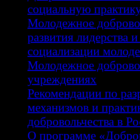
социальную практику
Молодежное добровол
развития лидерства и
социализации молод
Молодежное добровол
учреждениях
Рекомендации по раз
механизмов и практи
добровольчества в Р
О программе «Добров