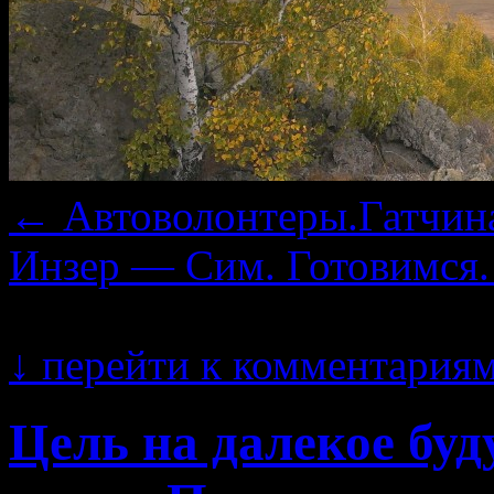
←
Автоволонтеры.Гатчина
Инзер — Сим. Готовимся
27.11.2017 · 20:08
↓
перейти к комментария
Цель на далекое бу