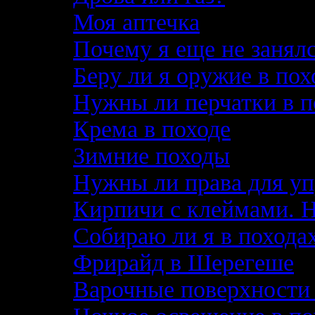
Моя аптечка
Почему я еще не занял
Беру ли я оружие в по
Нужны ли перчатки в п
Крема в походе
Зимние походы
Нужны ли права для уп
Кирпичи с клеймами. 
Собираю ли я в похода
Фрирайд в Шерегеше
Варочные поверхности 