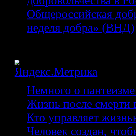
добровольчества в Р
Общероссийская добр
неделя добра» (ВНД)
Статистика
Немного о пантеизме
Жизнь после смерти в
Кто управляет жизнь
Человек создан, чтоб