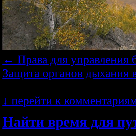
←
Права для управления 
Защита органов дыхания 
25.12.2022 · 14:54
↓
перейти к комментария
Найти время для п