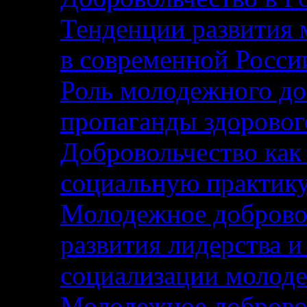
Тенденции развития 
в современной Росси
Роль молодежного до
пропаганды здоровог
Добровольчество как
социальную практику
Молодежное добровол
развития лидерства и
социализации молод
Молодежное добровол