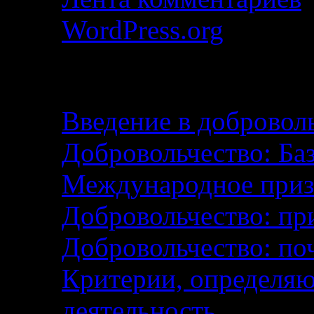
WordPress.org
Добровольчество — эт
Введение в добровол
Добровольчество: Ба
Международное приз
Добровольчество: пр
Добровольчество: поч
Критерии, определя
деятельность