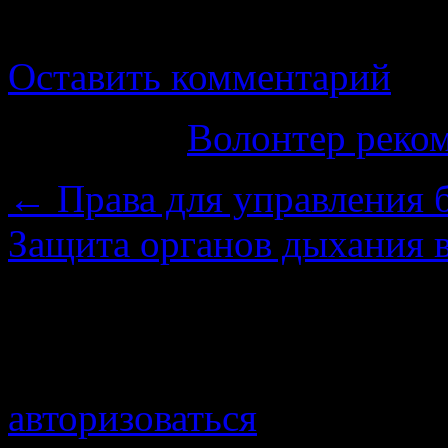
человека. Такие работодат
Оставить комментарий
Категория
Волонтер реко
←
Права для управления 
Защита органов дыхания 
Добавить комментарий
Для отправки комментари
авторизоваться
.