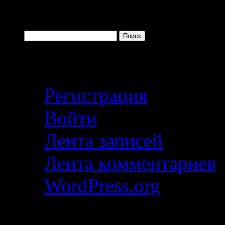
Поиск по сайту
Найти:
Личный кабинет
Регистрация
Войти
Лента записей
Лента комментариев
WordPress.org
Добровольчество — эт