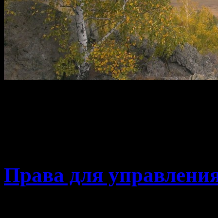
Метки архива:
ГИМ
23.12.2022 · 11:58
Права для управлени
Сегодня меня вогнали в