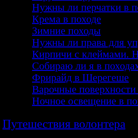
Нужны ли перчатки в п
Крема в походе
Зимние походы
Нужны ли права для уп
Кирпичи с клеймами. 
Собираю ли я в похода
Фрирайд в Шерегеше
Варочные поверхности 
Ночное освещение в по
Путешествия волонтера
· 
в работе Поискового Отр