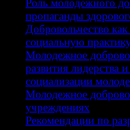
Роль молодежного до
пропаганды здоровог
Добровольчество как
социальную практику
Молодежное добровол
развития лидерства и
социализации молод
Молодежное добровол
учреждениях
Рекомендации по раз