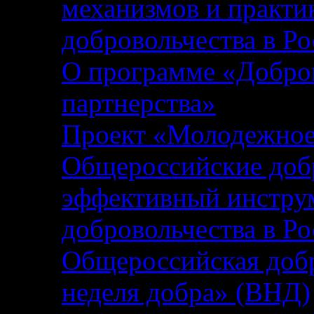
механизмов и практи
добровольчества в Р
О программе «Добров
партнерства»
Проект «Молодежное 
Общероссийские добр
эффективный инструм
добровольчества в Р
Общероссийская добр
неделя добра» (ВНД)