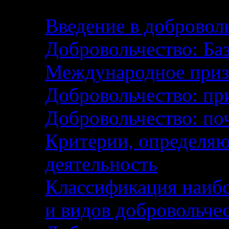
Введение в добровол
Добровольчество: Ба
Международное приз
Добровольчество: пр
Добровольчество: поч
Критерии, определя
деятельность
Классификация наибо
и видов добровольче