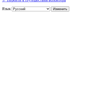
← Перейти к Путешествия волонтера
Язык